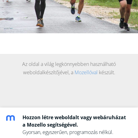
Az oldal a világ legkönnyebben használható
weboldalkészítőjével, a
Mozellóval
készült.
Hozzon létre weboldalt vagy webáruházat
a Mozello segítségével.
Gyorsan, egyszerűen, programozás nélkül.