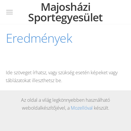
Majosházi
Sportegyesület
Eredmények
Ide szöveget írhatsz, vagy szükség esetén képeket vagy
táblázatokat illeszthetsz be.
Az oldal a világ legkönnyebben használható
weboldalkészítőjével, a
Mozellóval
készült.