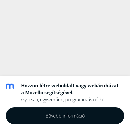
Hozzon létre weboldalt vagy webáruházat
a Mozello segítségével.
Gyorsan, egyszerűen, programozás nélkül.
Bővebb információ